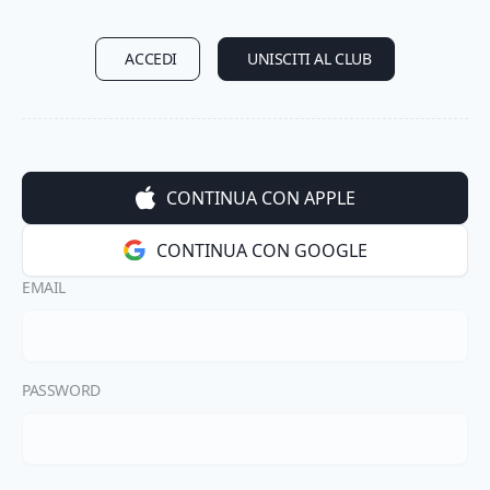
ACCEDI
UNISCITI AL CLUB
CONTINUA CON APPLE
CONTINUA CON GOOGLE
EMAIL
PASSWORD