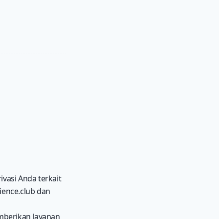
ivasi Anda terkait
ience.club dan
mberikan layanan