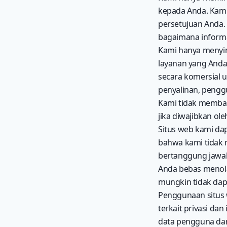
kepada Anda. Kam
persetujuan Anda
bagaimana informa
Kami hanya menyi
layanan yang Anda
secara komersial 
penyalinan, penggu
Kami tidak membagi
jika diwajibkan ol
Situs web kami dap
bahwa kami tidak m
bertanggung jawab 
Anda bebas menol
mungkin tidak dap
Penggunaan situs 
terkait privasi da
data pengguna dan