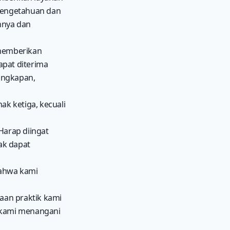
pengetahuan dan
nnya dan
 memberikan
apat diterima
ungkapan,
ak ketiga, kecuali
Harap diingat
dak dapat
bahwa kami
aan praktik kami
ra kami menangani