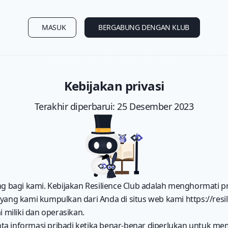
MASUK
BERGABUNG DENGAN KLUB
Kebijakan privasi
Terakhir diperbarui: 25 Desember 2023
ng bagi kami. Kebijakan Resilience Club adalah menghormati pr
yang kami kumpulkan dari Anda di situs web kami https://resil
i miliki dan operasikan.
a informasi pribadi ketika benar-benar diperlukan untuk me