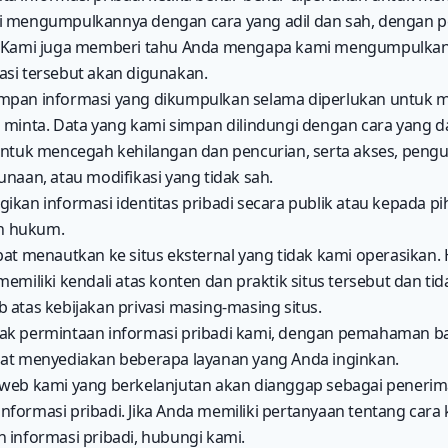
i mengumpulkannya dengan cara yang adil dan sah, dengan 
. Kami juga memberi tahu Anda mengapa kami mengumpulka
si tersebut akan digunakan.
mpan informasi yang dikumpulkan selama diperlukan untuk
 minta. Data yang kami simpan dilindungi dengan cara yang d
untuk mencegah kehilangan dan pencurian, serta akses, peng
naan, atau modifikasi yang tidak sah.
kan informasi identitas pribadi secara publik atau kepada pih
eh hukum.
at menautkan ke situs eksternal yang tidak kami operasikan. 
emiliki kendali atas konten dan praktik situs tersebut dan ti
atas kebijakan privasi masing-masing situs.
ak permintaan informasi pribadi kami, dengan pemahaman 
at menyediakan beberapa layanan yang Anda inginkan.
web kami yang berkelanjutan akan dianggap sebagai penerim
n informasi pribadi. Jika Anda memiliki pertanyaan tentang ca
 informasi pribadi, hubungi kami.