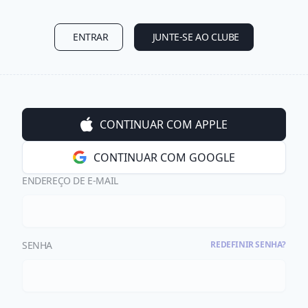
ENTRAR
JUNTE-SE AO CLUBE
CONTINUAR COM APPLE
CONTINUAR COM GOOGLE
ENDEREÇO DE E-MAIL
SENHA
REDEFINIR SENHA?