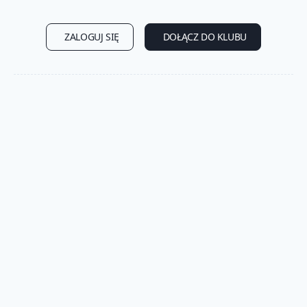
ZALOGUJ SIĘ
DOŁĄCZ DO KLUBU