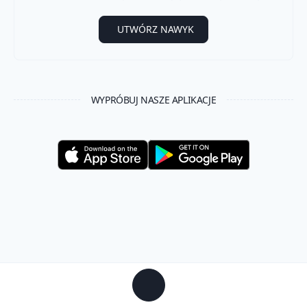
UTWÓRZ NAWYK
WYPRÓBUJ NASZE APLIKACJE