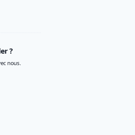
er ?
vec nous.