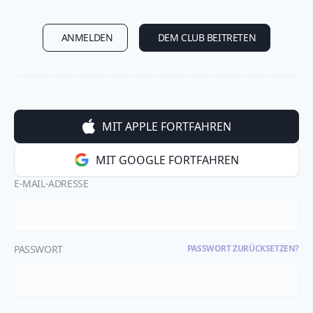
ANMELDEN
DEM CLUB BEITRETEN
MIT APPLE FORTFAHREN
MIT GOOGLE FORTFAHREN
E-MAIL-ADRESSE
PASSWORT
PASSWORT ZURÜCKSETZEN?