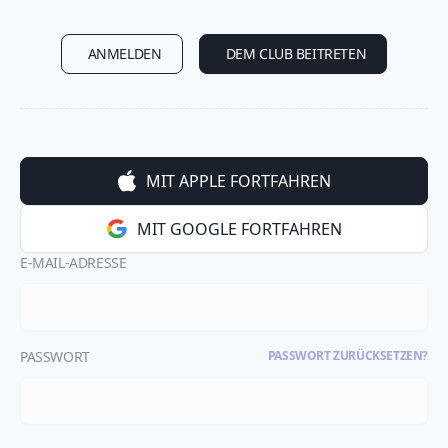
ANMELDEN
DEM CLUB BEITRETEN
MIT APPLE FORTFAHREN
MIT GOOGLE FORTFAHREN
E-MAIL-ADRESSE
PASSWORT
PASSWORT ZURÜCKSETZEN?